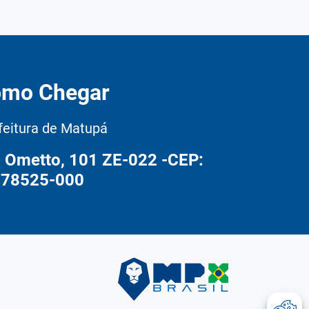
mo Chegar
feitura de Matupá
o Ometto, 101 ZE-022 -CEP:
78525-000