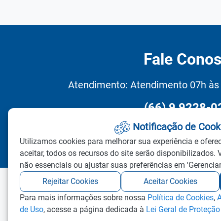
Fale Cono
Atendimento: Atendimento 07h às 
(66) 9 9228-0
Notificação de Cook
Redefinir Cooki
Utilizamos cookies para melhorar sua experiência e ofere
aceitar, todos os recursos do site serão disponibilizados. 
não essenciais ou ajustar suas preferências em 'Gerenciar
Rejeitar Cookies
Aceitar Cookies
Para mais informações sobre nossa
Política de Cookies
,
A
©2026 - Todos os direitos reservados.
de Uso
, acesse a página dedicada à
Lei Geral de Proteçã