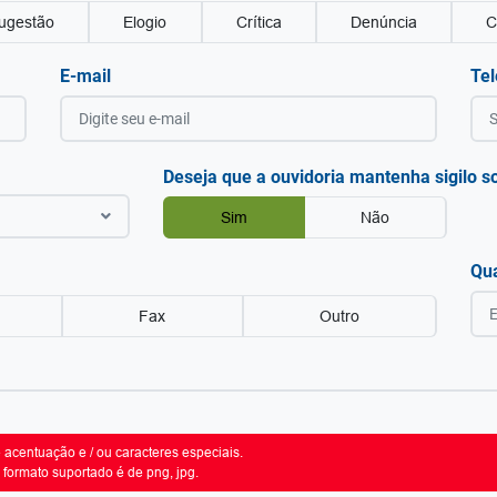
ugestão
Elogio
Crítica
Denúncia
C
E-mail
Tel
Deseja que a ouvidoria mantenha sigilo s
Sim
Não
Qu
Fax
Outro
acentuação e / ou caracteres especiais.
formato suportado é de png, jpg.