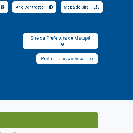
Ir para o conteúdo 
Alto Contraste
Mapa do Site
s
Site da Prefeitura de Matupá
Portal Transparência