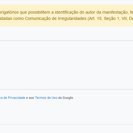
atórios que possibilitem a identificação do autor da manifestação, fe
 tratadas como Comunicação de Irregularidades (Art. 15, Seção 1, VII, 
ica de Privacidade
e aos
Termos de Uso
do Google.