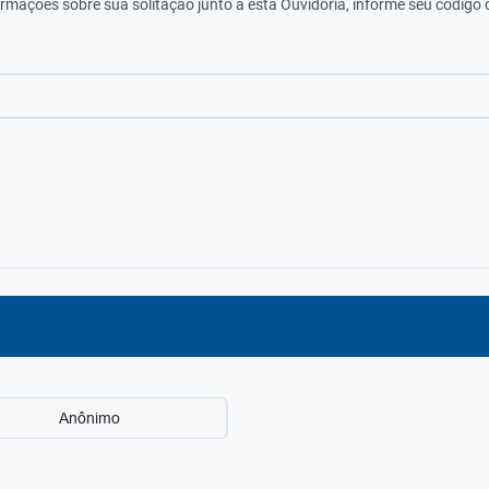
ormações sobre sua solitação junto a esta Ouvidoria, informe seu código
Anônimo