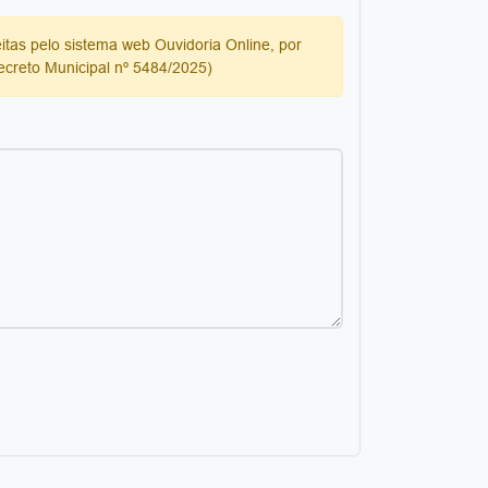
itas pelo sistema web Ouvidoria Online, por
Decreto Municipal nº 5484/2025)