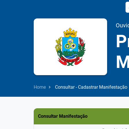
Ouvi
P
M
Home
Consultar - Cadastrar Manifestação
Consultar Manifestação