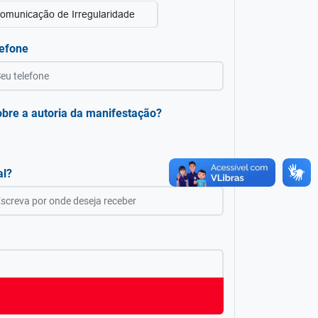
omunicação de Irregularidade
efone
obre a autoria da manifestação?
al?